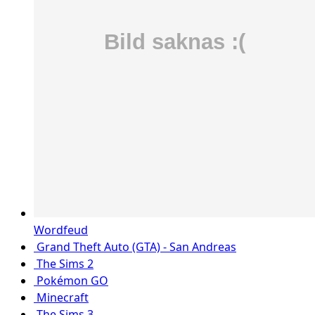
Wordfeud
Grand Theft Auto (GTA) - San Andreas
The Sims 2
Pokémon GO
Minecraft
The Sims 3