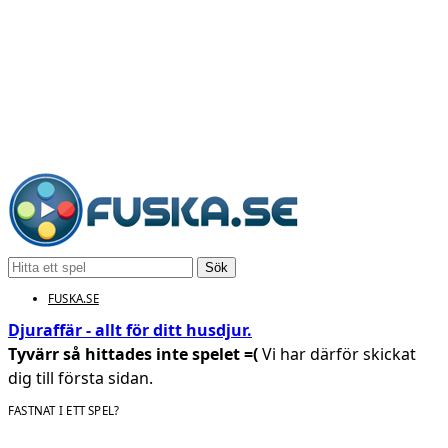
Sök
FUSKA.SE
Djuraffär - allt för ditt husdjur.
Tyvärr så hittades inte spelet =(
Vi har därför skickat
dig till första sidan.
FASTNAT I ETT SPEL?