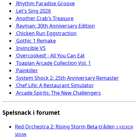
Rhythm Paradise Groove
Let's Sing 2026
Another Crab's Treasure
Rayman: 30th Anniversary Edition
Chicken Run Eggstraction
Gothic 1 Remake
Invincible VS
Overcooked! - All You Can Eat
Toaplan Arcade Collection Vol. 1
Painkiller
System Shock 2: 25th Anniversary Remaster
Chef Life: A Restaurant Simulator
Arcade Spirits: The New Challengers
Spelsnack i forumet
Red Orchestra 2: Rising Storm Beta-tråden
3 VECKOR
SEDAN