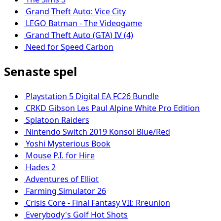
Grand Theft Auto: Vice City
LEGO Batman - The Videogame
Grand Theft Auto (GTA) IV (4)
Need for Speed Carbon
Senaste spel
Playstation 5 Digital EA FC26 Bundle
CRKD Gibson Les Paul Alpine White Pro Edition
Splatoon Raiders
Nintendo Switch 2019 Konsol Blue/Red
Yoshi Mysterious Book
Mouse P.I. for Hire
Hades 2
Adventures of Elliot
Farming Simulator 26
Crisis Core - Final Fantasy VII: Rreunion
Everybody's Golf Hot Shots