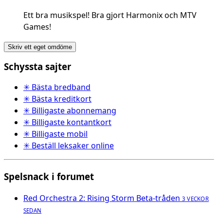
Ett bra musikspel! Bra gjort Harmonix och MTV
Games!
Skriv ett eget omdöme
Schyssta sajter
✳ Bästa bredband
✳ Bästa kreditkort
✳ Billigaste abonnemang
✳ Billigaste kontantkort
✳ Billigaste mobil
✳ Beställ leksaker online
Spelsnack i forumet
Red Orchestra 2: Rising Storm Beta-tråden
3 VECKOR
SEDAN