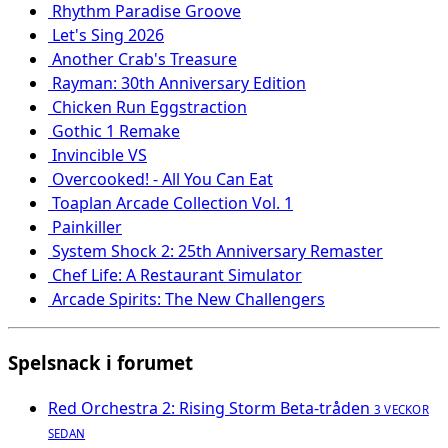
Rhythm Paradise Groove
Let's Sing 2026
Another Crab's Treasure
Rayman: 30th Anniversary Edition
Chicken Run Eggstraction
Gothic 1 Remake
Invincible VS
Overcooked! - All You Can Eat
Toaplan Arcade Collection Vol. 1
Painkiller
System Shock 2: 25th Anniversary Remaster
Chef Life: A Restaurant Simulator
Arcade Spirits: The New Challengers
Spelsnack i forumet
Red Orchestra 2: Rising Storm Beta-tråden
3 VECKOR
SEDAN