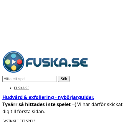
Sök
FUSKA.SE
Hudvård & exfoliering - nybörjarguider.
Tyvärr så hittades inte spelet =(
Vi har därför skickat
dig till första sidan.
FASTNAT I ETT SPEL?