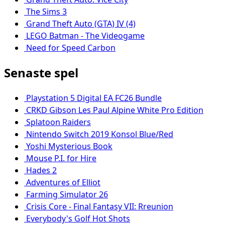
The Sims 3
Grand Theft Auto (GTA) IV (4)
LEGO Batman - The Videogame
Need for Speed Carbon
Senaste spel
Playstation 5 Digital EA FC26 Bundle
CRKD Gibson Les Paul Alpine White Pro Edition
Splatoon Raiders
Nintendo Switch 2019 Konsol Blue/Red
Yoshi Mysterious Book
Mouse P.I. for Hire
Hades 2
Adventures of Elliot
Farming Simulator 26
Crisis Core - Final Fantasy VII: Rreunion
Everybody's Golf Hot Shots