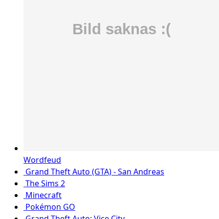
Wordfeud
Grand Theft Auto (GTA) - San Andreas
The Sims 2
Minecraft
Pokémon GO
Grand Theft Auto: Vice City