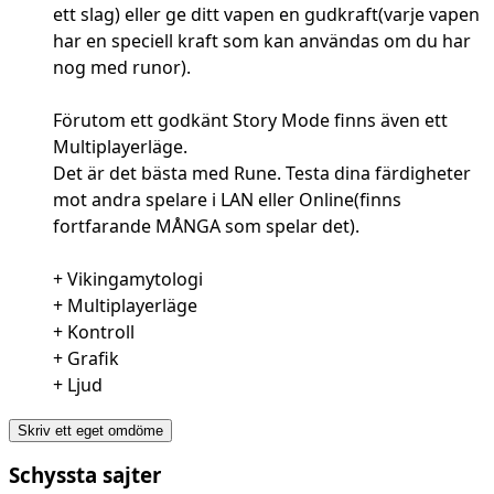
ett slag) eller ge ditt vapen en gudkraft(varje vapen
har en speciell kraft som kan användas om du har
nog med runor).
Förutom ett godkänt Story Mode finns även ett
Multiplayerläge.
Det är det bästa med Rune. Testa dina färdigheter
mot andra spelare i LAN eller Online(finns
fortfarande MÅNGA som spelar det).
+ Vikingamytologi
+ Multiplayerläge
+ Kontroll
+ Grafik
+ Ljud
Skriv ett eget omdöme
Schyssta sajter