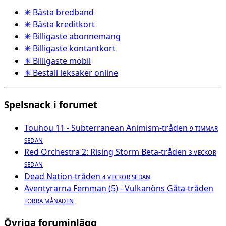
✳ Bästa bredband
✳ Bästa kreditkort
✳ Billigaste abonnemang
✳ Billigaste kontantkort
✳ Billigaste mobil
✳ Beställ leksaker online
Spelsnack i forumet
Touhou 11 - Subterranean Animism-tråden
9 TIMMAR
SEDAN
Red Orchestra 2: Rising Storm Beta-tråden
3 VECKOR
SEDAN
Dead Nation-tråden
4 VECKOR SEDAN
Äventyrarna Femman (5) - Vulkanöns Gåta-tråden
FÖRRA MÅNADEN
Övriga foruminlägg