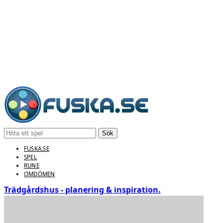
Sök
FUSKA.SE
SPEL
RUNE
OMDÖMEN
Trädgårdshus - planering & inspiration.