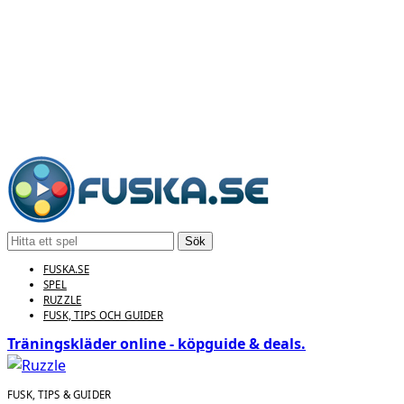
Sök
FUSKA.SE
SPEL
RUZZLE
FUSK, TIPS OCH GUIDER
Träningskläder online - köpguide & deals.
FUSK, TIPS & GUIDER