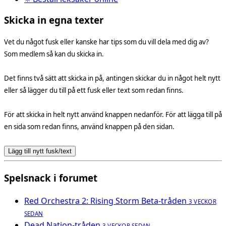
Skicka in egna texter
Vet du något fusk eller kanske har tips som du vill dela med dig av?
Som medlem så kan du skicka in.
Det finns två sätt att skicka in på, antingen skickar du in något helt nytt
eller så lägger du till på ett fusk eller text som redan finns.
För att skicka in helt nytt använd knappen nedanför. För att lägga till på
en sida som redan finns, använd knappen på den sidan.
Lägg till nytt fusk/text
Spelsnack i forumet
Red Orchestra 2: Rising Storm Beta-tråden
3 VECKOR
SEDAN
Dead Nation-tråden
3 VECKOR SEDAN