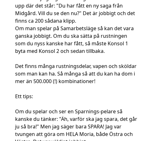
upp där det står: "Du har fått en ny saga från
Midgård. Vill du se den nu?" Det är jobbigt och det
finns ca 200 sådana klipp.
Om man spelar på Samarbetsläge så kan det vara
ganska jobbigt. Om du ska sätta på rustningen
som du nyss kanske har fått, så måste Konsol 1
byta med Konsol 2 och sedan tillbaka.
Det finns många rustningsdelar, vapen och sköldar
som man kan ha. Så många så att du kan ha dom i
mer än 500.000 (!) kombinationer!
Ett tips:
Om du spelar och ser en Sparnings-pelare så
kanske du tänker: "Äh, varför ska jag spara, det går
ju så bra!" Men jag säger bara SPARA! Jag var
tvungen att göra om HELA Moria, både Östra och