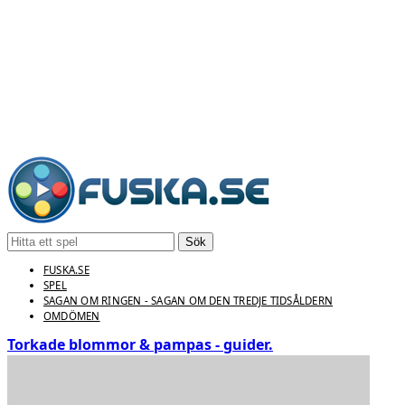
Sök
FUSKA.SE
SPEL
SAGAN OM RINGEN - SAGAN OM DEN TREDJE TIDSÅLDERN
OMDÖMEN
Torkade blommor & pampas - guider.