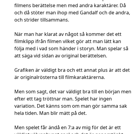
filmens berättelse men med andra karaktärer. Då
och då stöter man ihop med Gandalf och de andra,
och strider tillsammans.
När man har klarat av något så kommer det ett
filmklipp ifrån filmen vilket gör att man lätt kan
följa med i vad som händer i storyn. Man spelar så
att säga vid sidan av original berättelsen.
Grafiken är väldigt bra och ett annat plus är att det
är originalrösterna till filmkaraktärerna.
Men som sagt, det var väldigt bra till en början men
efter ett tag tröttnar man. Spelet har ingen
variation. Det känns som om man gör samma sak
hela tiden. Man blir mätt på det.
Men spelet får ändå en 7:a av mig för det är ett