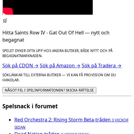
🛒
Hitta Saints Row IV - Gat Out Of Hell — nytt och
begagnat
SPELET DYKER OFTA UPP HOS ANDRA BUTIKER, BÅDE NYTT OCH PÅ
BEGAGNATMARKNADEN.
Sök på CDON →
Sök på Amazon →
Sök på Tradera →
SÖKLÄNKAR TILL EXTERNA BUTIKER — VI KAN FÅ PROVISION OM DU
HANDLAR.
NÅGOT FEL I SPELINFORMATIONEN? SKICKA RÄTTELSE
Spelsnack i forumet
Red Orchestra 2: Rising Storm Beta-tråden
3 VECKOR
SEDAN