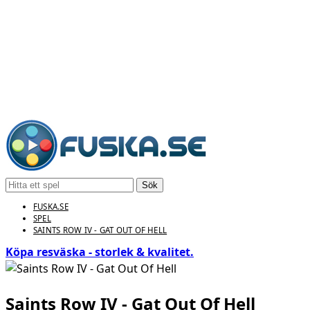
Sök
FUSKA.SE
SPEL
SAINTS ROW IV - GAT OUT OF HELL
Köpa resväska - storlek & kvalitet.
Saints Row IV - Gat Out Of Hell