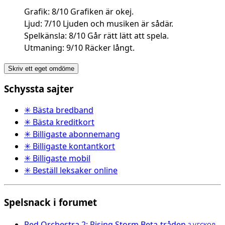
Grafik: 8/10 Grafiken är okej.
Ljud: 7/10 Ljuden och musiken är sådär.
Spelkänsla: 8/10 Går rätt lätt att spela.
Utmaning: 9/10 Räcker långt.
Skriv ett eget omdöme
Schyssta sajter
✳ Bästa bredband
✳ Bästa kreditkort
✳ Billigaste abonnemang
✳ Billigaste kontantkort
✳ Billigaste mobil
✳ Beställ leksaker online
Spelsnack i forumet
Red Orchestra 2: Rising Storm Beta-tråden