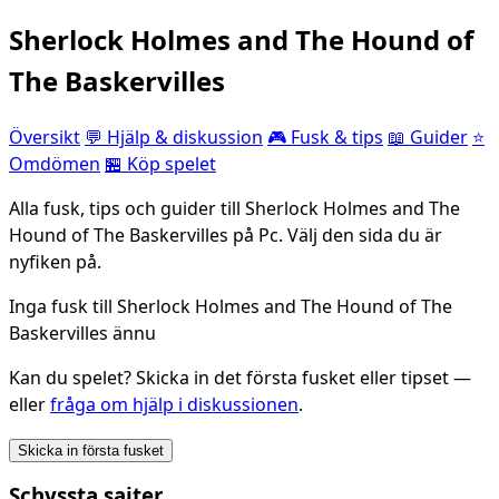
Sherlock Holmes and The Hound of
The Baskervilles
Översikt
💬 Hjälp & diskussion
🎮 Fusk & tips
📖 Guider
⭐
Omdömen
🏪 Köp spelet
Alla fusk, tips och guider till Sherlock Holmes and The
Hound of The Baskervilles på Pc. Välj den sida du är
nyfiken på.
Inga fusk till Sherlock Holmes and The Hound of The
Baskervilles ännu
Kan du spelet? Skicka in det första fusket eller tipset —
eller
fråga om hjälp i diskussionen
.
Skicka in första fusket
Schyssta sajter