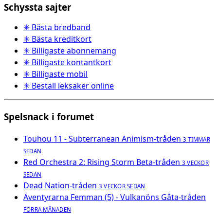
Schyssta sajter
✳ Bästa bredband
✳ Bästa kreditkort
✳ Billigaste abonnemang
✳ Billigaste kontantkort
✳ Billigaste mobil
✳ Beställ leksaker online
Spelsnack i forumet
Touhou 11 - Subterranean Animism-tråden
3 TIMMAR
SEDAN
Red Orchestra 2: Rising Storm Beta-tråden
3 VECKOR
SEDAN
Dead Nation-tråden
3 VECKOR SEDAN
Äventyrarna Femman (5) - Vulkanöns Gåta-tråden
FÖRRA MÅNADEN