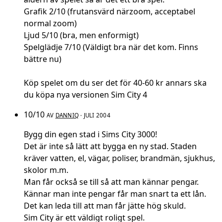
Grafik 2/10 (frutansvärd närzoom, acceptabel
normal zoom)
Ljud 5/10 (bra, men enformigt)
Spelglädje 7/10 (Väldigt bra när det kom. Finns
bättre nu)
Köp spelet om du ser det för 40-60 kr annars ska
du köpa nya versionen Sim City 4
10/10
AV
DANNIQ
· JULI 2004
Bygg din egen stad i Sims City 3000!
Det är inte så lätt att bygga en ny stad. Staden
kräver vatten, el, vägar, poliser, brandmän, sjukhus,
skolor m.m.
Man får också se till så att man kännar pengar.
Kännar man inte pengar får man snart ta ett lån.
Det kan leda till att man får jätte hög skuld.
Sim City är ett väldigt roligt spel.