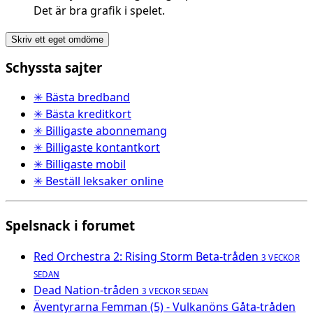
Det är bra grafik i spelet.
Skriv ett eget omdöme
Schyssta sajter
✳ Bästa bredband
✳ Bästa kreditkort
✳ Billigaste abonnemang
✳ Billigaste kontantkort
✳ Billigaste mobil
✳ Beställ leksaker online
Spelsnack i forumet
Red Orchestra 2: Rising Storm Beta-tråden
3 VECKOR
SEDAN
Dead Nation-tråden
3 VECKOR SEDAN
Äventyrarna Femman (5) - Vulkanöns Gåta-tråden