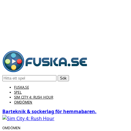
Sök
FUSKA.SE
SPEL
SIM CITY 4: RUSH HOUR
OMDÖMEN
Barteknik & sockerlag för hemmabaren.
OMDÖMEN