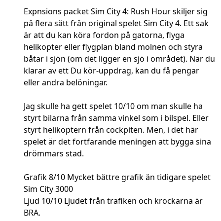
Expnsions packet Sim City 4: Rush Hour skiljer sig
på flera sätt från original spelet Sim City 4. Ett sak
är att du kan köra fordon på gatorna, flyga
helikopter eller flygplan bland molnen och styra
båtar i sjön (om det ligger en sjö i området). När du
klarar av ett Du kör-uppdrag, kan du få pengar
eller andra belöningar.
Jag skulle ha gett spelet 10/10 om man skulle ha
styrt bilarna från samma vinkel som i bilspel. Eller
styrt helikoptern från cockpiten. Men, i det här
spelet är det fortfarande meningen att bygga sina
drömmars stad.
Grafik 8/10 Mycket bättre grafik än tidigare spelet
Sim City 3000
Ljud 10/10 Ljudet från trafiken och krockarna är
BRA.