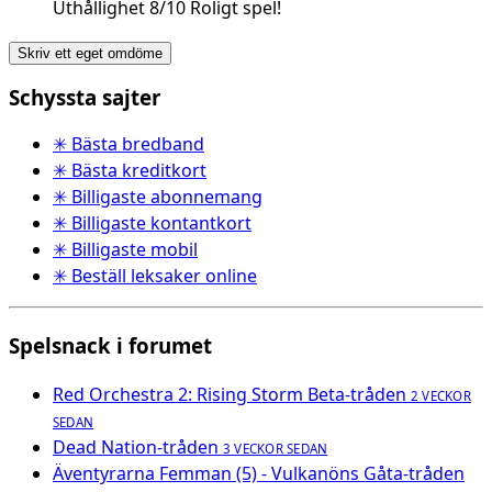
Uthållighet 8/10 Roligt spel!
Skriv ett eget omdöme
Schyssta sajter
✳ Bästa bredband
✳ Bästa kreditkort
✳ Billigaste abonnemang
✳ Billigaste kontantkort
✳ Billigaste mobil
✳ Beställ leksaker online
Spelsnack i forumet
Red Orchestra 2: Rising Storm Beta-tråden
2 VECKOR
SEDAN
Dead Nation-tråden
3 VECKOR SEDAN
Äventyrarna Femman (5) - Vulkanöns Gåta-tråden