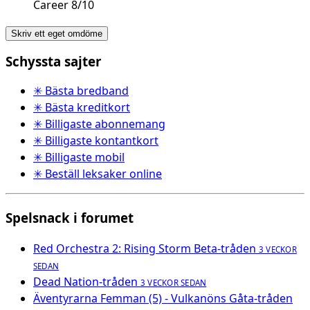
Career 8/10
Skriv ett eget omdöme
Schyssta sajter
✳ Bästa bredband
✳ Bästa kreditkort
✳ Billigaste abonnemang
✳ Billigaste kontantkort
✳ Billigaste mobil
✳ Beställ leksaker online
Spelsnack i forumet
Red Orchestra 2: Rising Storm Beta-tråden
3 VECKOR
SEDAN
Dead Nation-tråden
3 VECKOR SEDAN
Äventyrarna Femman (5) - Vulkanöns Gåta-tråden