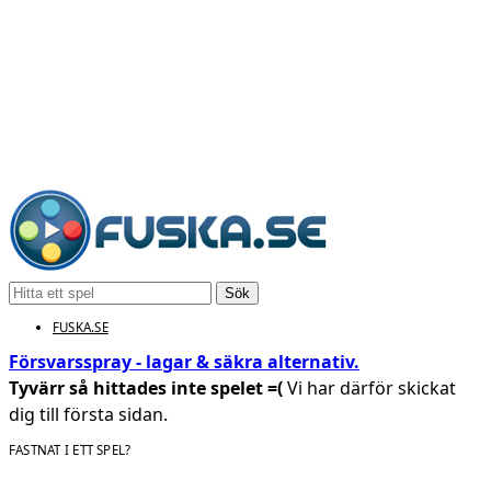
Sök
FUSKA.SE
Försvarsspray - lagar & säkra alternativ.
Tyvärr så hittades inte spelet =(
Vi har därför skickat
dig till första sidan.
FASTNAT I ETT SPEL?