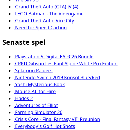
Grand Theft Auto (GTA) IV (4)
LEGO Batman - The Videogame
Grand Theft Auto: Vice City
Need for Speed Carbon
Senaste spel
Playstation 5 Digital EA FC26 Bundle
CRKD Gibson Les Paul Alpine White Pro Edition
Splatoon Raiders
Nintendo Switch 2019 Konsol Blue/Red
Yoshi Mysterious Book
Mouse P.I. for Hire
Hades 2
Adventures of Elliot
Farming Simulator 26
Crisis Core - Final Fantasy VII: Rreunion
Everybody's Golf Hot Shots