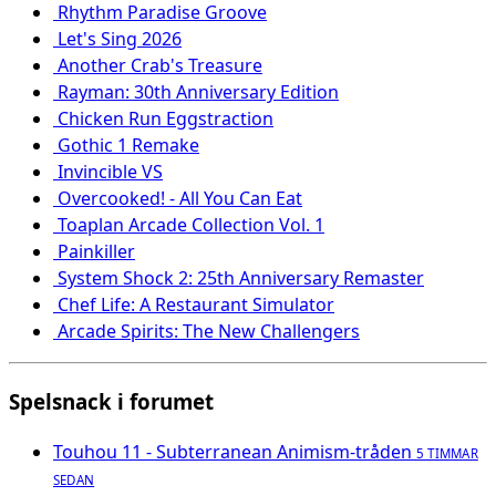
Rhythm Paradise Groove
Let's Sing 2026
Another Crab's Treasure
Rayman: 30th Anniversary Edition
Chicken Run Eggstraction
Gothic 1 Remake
Invincible VS
Overcooked! - All You Can Eat
Toaplan Arcade Collection Vol. 1
Painkiller
System Shock 2: 25th Anniversary Remaster
Chef Life: A Restaurant Simulator
Arcade Spirits: The New Challengers
Spelsnack i forumet
Touhou 11 - Subterranean Animism-tråden
5 TIMMAR
SEDAN