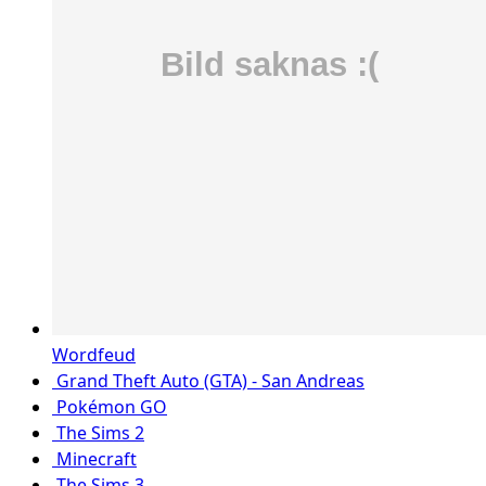
Wordfeud
Grand Theft Auto (GTA) - San Andreas
Pokémon GO
The Sims 2
Minecraft
The Sims 3