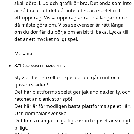
skall göra. Ljud och grafik är bra. Det enda som inte
är så bra är att det går inte att spara spelet mitt i
ett uppdrag. Vissa uppdrag är rätt så långa som du
då måste göra om. Vissa sekvenser är rätt långa
om du dör får du börja om en bit tillbaka. Lycka till
det är ett mycket roligt spel.
Masada
8/10
AV
AMAELI
· MARS 2005
Sly 2 är helt enkelt ett spel där du går runt och
tjuvar i staden!
Det här plattforms spelet ger jak and daxter, ty, och
ratchet an clank stor spö!
Det här är förmodligen bästa plattforms spelet i år!
Och dom talar svenska!
Det finns många roliga figurer och spelet är väldigt
billigt.