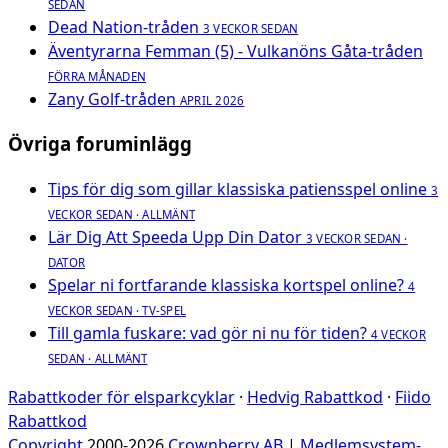
SEDAN
Dead Nation-tråden
3 VECKOR SEDAN
Äventyrarna Femman (5) - Vulkanöns Gåta-tråden
FÖRRA MÅNADEN
Zany Golf-tråden
APRIL 2026
Övriga foruminlägg
Tips för dig som gillar klassiska patiensspel online
3
VECKOR SEDAN · ALLMÄNT
Lär Dig Att Speeda Upp Din Dator
3 VECKOR SEDAN ·
DATOR
Spelar ni fortfarande klassiska kortspel online?
4
VECKOR SEDAN · TV-SPEL
Till gamla fuskare: vad gör ni nu för tiden?
4 VECKOR
SEDAN · ALLMÄNT
Rabattkoder för elsparkcyklar
·
Hedvig Rabattkod
·
Fiido
Rabattkod
Copyright
2000-2026
Crownberry AB
|
Medlemsystem-