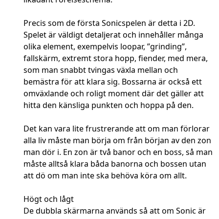
Precis som de första Sonicspelen är detta i 2D.
Spelet är väldigt detaljerat och innehåller många
olika element, exempelvis loopar, ”grinding”,
fallskärm, extremt stora hopp, fiender, med mera,
som man snabbt tvingas växla mellan och
bemästra för att klara sig. Bossarna är också ett
omväxlande och roligt moment där det gäller att
hitta den känsliga punkten och hoppa på den.
Det kan vara lite frustrerande att om man förlorar
alla liv måste man börja om från början av den zon
man dör i. En zon är två banor och en boss, så man
måste alltså klara båda banorna och bossen utan
att dö om man inte ska behöva köra om allt.
Högt och lågt
De dubbla skärmarna används så att om Sonic är