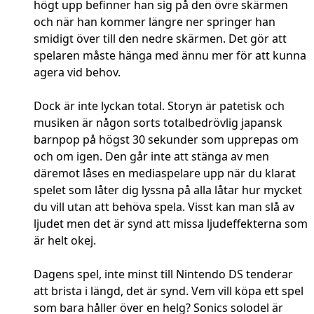
högt upp befinner han sig på den övre skärmen
och när han kommer längre ner springer han
smidigt över till den nedre skärmen. Det gör att
spelaren måste hänga med ännu mer för att kunna
agera vid behov.
Dock är inte lyckan total. Storyn är patetisk och
musiken är någon sorts totalbedrövlig japansk
barnpop på högst 30 sekunder som upprepas om
och om igen. Den går inte att stänga av men
däremot låses en mediaspelare upp när du klarat
spelet som låter dig lyssna på alla låtar hur mycket
du vill utan att behöva spela. Visst kan man slå av
ljudet men det är synd att missa ljudeffekterna som
är helt okej.
Dagens spel, inte minst till Nintendo DS tenderar
att brista i längd, det är synd. Vem vill köpa ett spel
som bara håller över en helg? Sonics solodel är