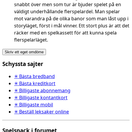
snabbt över men som tur är bjuder spelet på en
väldigt underhållande flerspelardel. Man spelar
mot varandra på de olika banor som man låst upp i
storyläget, först i mål vinner. Ett stort plus är att det
räcker med en spelkassett för att kunna spela
flerspelarläget.
Skriv ett eget omdöme
Schyssta sajter
✳ Bästa bredband
✳ Bästa kreditkort
✳ Billigaste abonnemang
✳ Billigaste kontantkort
✳ Billigaste mobil
✳ Beställ leksaker online
Spelsnack i forumet