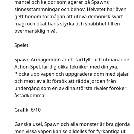
mantel och kejdor som agerar på Spawns
sinnesstämmningar och behov. Helvetet har även
gett honom förmågan att utöva demonisk svart
magi och ökat hans styrka och snabbhet till en
övermänsklig nivå.
Spelet:
Spawn Armageddon är ett fartfyllt och utmanande
Action-Spel, lär dig olika tekniker med din yxa.
Plocka upp vapen och uppgradera dom med själar
och mest av allt: försök att rädda Jorden från
undergång som en av dina största rivaler föröker
åstadkomma.
Grafik: 6/10
Ganska usel, Spawn och alla monster är bra gjorda
men vissa vapen kan se alldelles för fyrkantiga ut