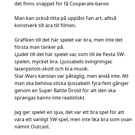
det finns snäppet för få Cooperate-banor.
Man kan också titta på upplåst Fan art, alltså
konstverk till ära till filmen.
Grafiken till det här spelet var bra, men inte det
första man tänker på.
Ljudet till det här spelet var, som till de flesta SW-
spelen, mycket bra. Ljussabels-svingningar,
laserpistols-skott och bra musik.
Star-Wars känslan var påtaglig, men ändå inte. Att
man ska behöva sticka ljussabeln fyra-fem gånger
genom en Super Battle Droid för att den ska
sprängas känns inte realistiskt.
Jag ger spelet en sjua, det var ett bra spel för att
vara ett vanligt SW-spel, men inte lika bra som ovan
nämnt Outcast.