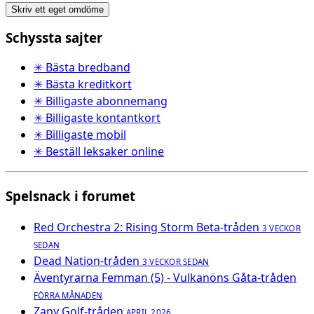
Skriv ett eget omdöme
Schyssta sajter
✳ Bästa bredband
✳ Bästa kreditkort
✳ Billigaste abonnemang
✳ Billigaste kontantkort
✳ Billigaste mobil
✳ Beställ leksaker online
Spelsnack i forumet
Red Orchestra 2: Rising Storm Beta-tråden
3 VECKOR
SEDAN
Dead Nation-tråden
3 VECKOR SEDAN
Äventyrarna Femman (5) - Vulkanöns Gåta-tråden
FÖRRA MÅNADEN
Zany Golf-tråden
APRIL 2026