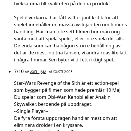
tveksamma till kvaliteten på denna produkt.
Speltillverkarna har fått välförtjänt kritik för att
spelet innehåller en massa avslöjanden om filmens
handling. Har man inte sett filmen bör man nog
vänta med att spela spelet, eller inte spela det alls.
De enda som kan ha någon större behållning av
det är de mest inbitna fansen, vi andra roas lite lätt
i några timmar. Sen byter vi till ett riktigt spel.
7/10
AV
AXEL_JAJA
· AUGUSTI 2005
Star-Wars Revenge of the Sith är ett action-spel
som bygger på filmen som hade premiär 19 Maj.
Du spelar som Obi-Wan Kenobi eller Anakin
Skywalker, beroende på uppdraget.
--Single Player--
De fyra första uppdragen handlar mest om att
eliminera droider i en kryssare.