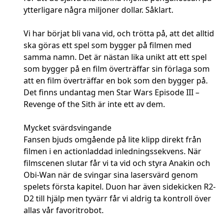
ytterligare några miljoner dollar. Såklart.
Vi har börjat bli vana vid, och trötta på, att det alltid
ska göras ett spel som bygger på filmen med
samma namn. Det är nästan lika unikt att ett spel
som bygger på en film överträffar sin förlaga som
att en film överträffar en bok som den bygger på.
Det finns undantag men Star Wars Episode III –
Revenge of the Sith är inte ett av dem.
Mycket svärdsvingande
Fansen bjuds omgående på lite klipp direkt från
filmen i en actionladdad inledningssekvens. När
filmscenen slutar får vi ta vid och styra Anakin och
Obi-Wan när de svingar sina lasersvärd genom
spelets första kapitel. Duon har även sidekicken R2-
D2 till hjälp men tyvärr får vi aldrig ta kontroll över
allas vår favoritrobot.