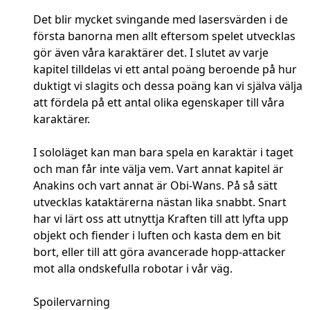
Det blir mycket svingande med lasersvärden i de
första banorna men allt eftersom spelet utvecklas
gör även våra karaktärer det. I slutet av varje
kapitel tilldelas vi ett antal poäng beroende på hur
duktigt vi slagits och dessa poäng kan vi själva välja
att fördela på ett antal olika egenskaper till våra
karaktärer.
I sololäget kan man bara spela en karaktär i taget
och man får inte välja vem. Vart annat kapitel är
Anakins och vart annat är Obi-Wans. På så sätt
utvecklas kataktärerna nästan lika snabbt. Snart
har vi lärt oss att utnyttja Kraften till att lyfta upp
objekt och fiender i luften och kasta dem en bit
bort, eller till att göra avancerade hopp-attacker
mot alla ondskefulla robotar i vår väg.
Spoilervarning