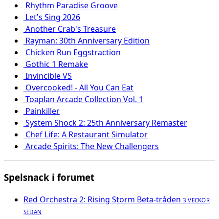
Rhythm Paradise Groove
Let's Sing 2026
Another Crab's Treasure
Rayman: 30th Anniversary Edition
Chicken Run Eggstraction
Gothic 1 Remake
Invincible VS
Overcooked! - All You Can Eat
Toaplan Arcade Collection Vol. 1
Painkiller
System Shock 2: 25th Anniversary Remaster
Chef Life: A Restaurant Simulator
Arcade Spirits: The New Challengers
Spelsnack i forumet
Red Orchestra 2: Rising Storm Beta-tråden
3 VECKOR
SEDAN