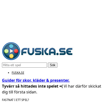
Sök
FUSKA.SE
Guider för skor, kläder & presenter.
Tyvärr så hittades inte spelet =(
Vi har därför skickat
dig till första sidan.
FASTNAT I ETT SPEL?