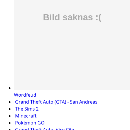
Wordfeud
Grand Theft Auto (GTA) - San Andreas
The Sims 2
Minecraft
Pokémon GO
Grand Theft Auto: Vice City