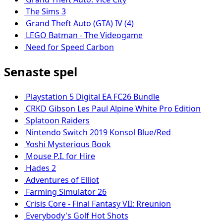
The Sims 3
Grand Theft Auto (GTA) IV (4)
LEGO Batman - The Videogame
Need for Speed Carbon
Senaste spel
Playstation 5 Digital EA FC26 Bundle
CRKD Gibson Les Paul Alpine White Pro Edition
Splatoon Raiders
Nintendo Switch 2019 Konsol Blue/Red
Yoshi Mysterious Book
Mouse P.I. for Hire
Hades 2
Adventures of Elliot
Farming Simulator 26
Crisis Core - Final Fantasy VII: Rreunion
Everybody's Golf Hot Shots