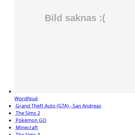
Wordfeud
Grand Theft Auto (GTA) - San Andreas
The Sims 2
Pokémon GO
Minecraft
The Sims 3