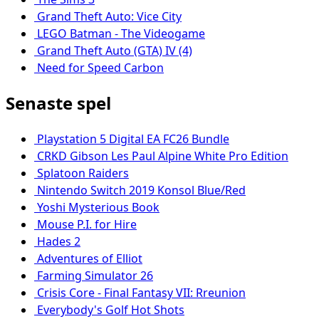
Grand Theft Auto: Vice City
LEGO Batman - The Videogame
Grand Theft Auto (GTA) IV (4)
Need for Speed Carbon
Senaste spel
Playstation 5 Digital EA FC26 Bundle
CRKD Gibson Les Paul Alpine White Pro Edition
Splatoon Raiders
Nintendo Switch 2019 Konsol Blue/Red
Yoshi Mysterious Book
Mouse P.I. for Hire
Hades 2
Adventures of Elliot
Farming Simulator 26
Crisis Core - Final Fantasy VII: Rreunion
Everybody's Golf Hot Shots