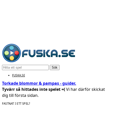
Sök
FUSKA.SE
Torkade blommor & pampas - guider.
Tyvärr så hittades inte spelet =(
Vi har därför skickat
dig till första sidan.
FASTNAT I ETT SPEL?