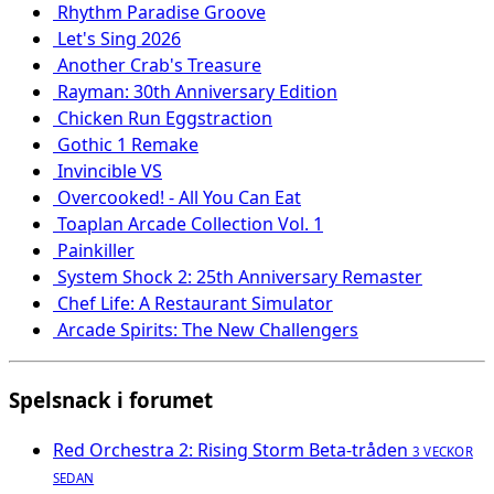
Rhythm Paradise Groove
Let's Sing 2026
Another Crab's Treasure
Rayman: 30th Anniversary Edition
Chicken Run Eggstraction
Gothic 1 Remake
Invincible VS
Overcooked! - All You Can Eat
Toaplan Arcade Collection Vol. 1
Painkiller
System Shock 2: 25th Anniversary Remaster
Chef Life: A Restaurant Simulator
Arcade Spirits: The New Challengers
Spelsnack i forumet
Red Orchestra 2: Rising Storm Beta-tråden
3 VECKOR
SEDAN