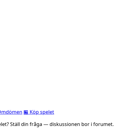
Omdömen
🏪 Köp spelet
elet? Ställ din fråga — diskussionen bor i forumet.