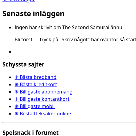
Senaste inläggen
Ingen har skrivit om The Second Samurai ännu
Bli först — tryck på "Skriv något" här ovanför så star
Schyssta sajter
✳ Bästa bredband
✳ Bästa kreditkort
✳ Billigaste abonnemang
✳ Billigaste kontantkort
✳ Billigaste mobil
✳ Beställ leksaker online
Spelsnack i forumet