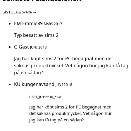
LÄS HELA & SVARA →
EM
Emmie89
MARS 2017
Typ besatt av sims 2
G
Gäst
JUNI 2018
Jag har köpt sims 2 för PC begagnat men det
saknas produktnyckel. Vet någon hur jag kan få tag
på en sådan?
KU
kungenavsand
JUNI 2018
Jag har köpt sims 2 för PC begagnat men
det saknas produktnyckel. Vet någon hur
jag kan få tag på en sådan?