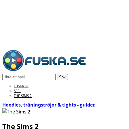
Sök
FUSKA.SE
SPEL
THE SIMS 2
Hoodies, träningströjor & tights - guider.
The Sims 2