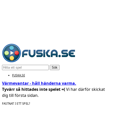
Sök
FUSKA.SE
Värmevantar - håll händerna varma.
Tyvärr så hittades inte spelet =(
Vi har därför skickat
dig till första sidan.
FASTNAT I ETT SPEL?