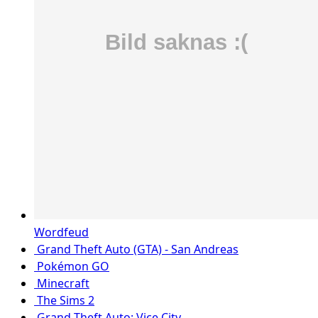
Wordfeud
Grand Theft Auto (GTA) - San Andreas
Pokémon GO
Minecraft
The Sims 2
Grand Theft Auto: Vice City