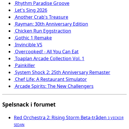
Rhythm Paradise Groove
Let's Sing 2026
Another Crab's Treasure
Rayman: 30th Anniversary Edition
Chicken Run Eggstraction
Gothic 1 Remake
Invincible VS
Overcooked! - All You Can Eat
Toaplan Arcade Collection Vol. 1
Painkiller
System Shock 2: 25th Anniversary Remaster
Chef Life: A Restaurant Simulator
Arcade Spirits: The New Challengers
Spelsnack i forumet
Red Orchestra 2: Rising Storm Beta-tråden
3 VECKOR
SEDAN