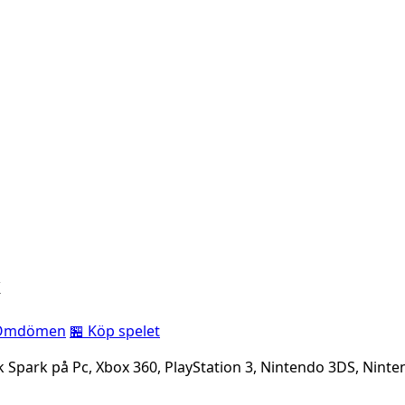
k
Omdömen
🏪 Köp spelet
ark Spark på Pc, Xbox 360, PlayStation 3, Nintendo 3DS, Ninte