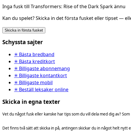
Inga fusk till Transformers: Rise of the Dark Spark ännu
Kan du spelet? Skicka in det första fusket eller tipset — el
Skicka in första fusket
Schyssta sajter
✳ Bästa bredband
✳ Bästa kreditkort
✳ Billigaste abonnemang
✳ Billigaste kontantkort
✳ Billigaste mobil
✳ Beställ leksaker online
Skicka in egna texter
Vet du något fusk eller kanske har tips som du vill dela med dig av? Som
Det finns två sätt att skicka in på, antingen skickar du in något helt nytt e