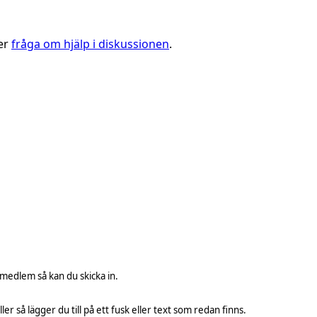
ler
fråga om hjälp i diskussionen
.
 medlem så kan du skicka in.
ller så lägger du till på ett fusk eller text som redan finns.