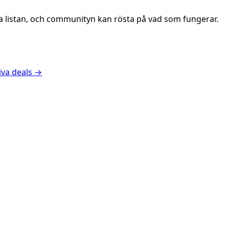
va listan, och communityn kan rösta på vad som fungerar.
iva deals
→