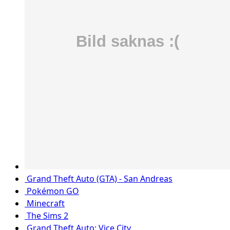
Grand Theft Auto (GTA) - San Andreas
Pokémon GO
Minecraft
The Sims 2
Grand Theft Auto: Vice City