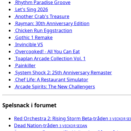
Rhythm Paradise Groove
Let's Sing 2026
Another Crab's Treasure
Rayman: 30th Anniversary Edition
Chicken Run Eggstraction
Gothic 1 Remake
Invincible VS
Overcooked! - All You Can Eat
Toaplan Arcade Collection Vol. 1
Painkiller
System Shock 2: 25th Anniversary Remaster
Chef Life: A Restaurant Simulator
Arcade Spirits: The New Challengers
Spelsnack i forumet
Red Orchestra 2: Rising Storm Beta-tråden
3 VECKOR S
Dead Nation-tråden
3 VECKOR SEDAN