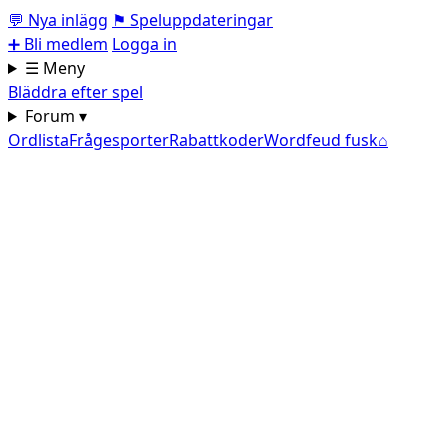
💬
Nya inlägg
⚑
Speluppdateringar
➕
Bli medlem
Logga in
☰ Meny
Bläddra efter spel
Forum ▾
Ordlista
Frågesporter
Rabattkoder
Wordfeud fusk
⌂