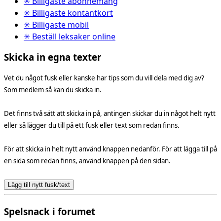
✳ Billigaste abonnemang
✳ Billigaste kontantkort
✳ Billigaste mobil
✳ Beställ leksaker online
Skicka in egna texter
Vet du något fusk eller kanske har tips som du vill dela med dig av?
Som medlem så kan du skicka in.
Det finns två sätt att skicka in på, antingen skickar du in något helt nytt
eller så lägger du till på ett fusk eller text som redan finns.
För att skicka in helt nytt använd knappen nedanför. För att lägga till på
en sida som redan finns, använd knappen på den sidan.
Lägg till nytt fusk/text
Spelsnack i forumet