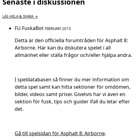
Senaste i diskussionen
LÄS HELA & SVARA →
FU
FuskaBot
FEBRUARI 2015
Detta är den officiella forumtråden för Asphalt 8:
Airborne. Här kan du diskutera spelet i all
allmänhet eller ställa frågor och/eller hjälpa andra.
I speldatabasen så finner du mer information om
detta spel samt kan hitta sektioner för omdömen,
bilder, videos samt priser. Givetvis har vi även en
sektion för fusk, tips och guider ifall du letar efter
det.
Gå till spelsidan för Asphalt 8: Airborne
.