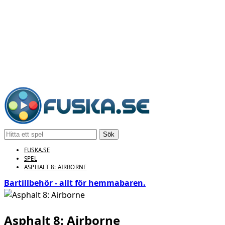
Sök
FUSKA.SE
SPEL
ASPHALT 8: AIRBORNE
Bartillbehör - allt för hemmabaren.
Asphalt 8: Airborne