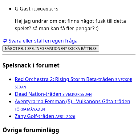
G
Gäst
FEBRUARI 2015
Hej jag undrar om det finns något fusk till detta
spelet? så man kan få fler pengar? :)
💬 Svara eller ställ en egen fråga
NÅGOT FEL I SPELINFORMATIONEN? SKICKA RÄTTELSE
Spelsnack i forumet
Red Orchestra 2: Rising Storm Beta-tråden
3 VECKOR
SEDAN
Dead Nation-tråden
3 VECKOR SEDAN
Äventyrarna Femman (5) - Vulkanöns Gåta-tråden
FÖRRA MÅNADEN
Zany Golf-tråden
APRIL 2026
Övriga foruminlägg