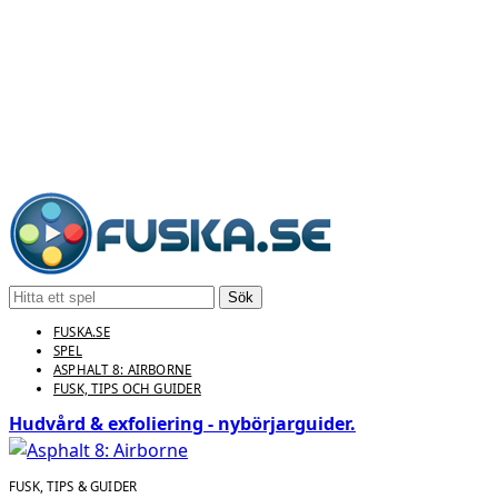
Sök
FUSKA.SE
SPEL
ASPHALT 8: AIRBORNE
FUSK, TIPS OCH GUIDER
Hudvård & exfoliering - nybörjarguider.
FUSK, TIPS & GUIDER