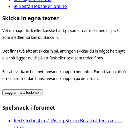
✳ Beställ leksaker online
Skicka in egna texter
Vet du något fusk eller kanske har tips som du vill dela med dig av?
Som medlem så kan du skicka in.
Det finns två sätt att skicka in på, antingen skickar du in något helt nytt
eller så lägger du till på ett fusk eller text som redan finns.
För att skicka in helt nytt använd knappen nedanför. För att lägga till på
en sida som redan finns, använd knappen på den sidan.
Lägg till nytt fusk/text
Spelsnack i forumet
Red Orchestra 2: Rising Storm Beta-tråden
3 VECKOR
SEDAN