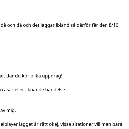
då och då och det laggar ibland så därför får den 8/10.
get där du kör olika uppdrag!.
 rasar eller liknande händelse.
 av mig.
lplayer lägget är rätt okej, vissa sitationer vill man bara