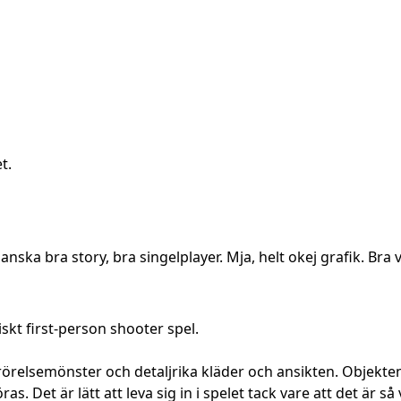
t.
Ganska bra story, bra singelplayer. Mja, helt okej grafik. Bra
kt first-person shooter spel.
a rörelsemönster och detaljrika kläder och ansikten. Objekt
. Det är lätt att leva sig in i spelet tack vare att det är så