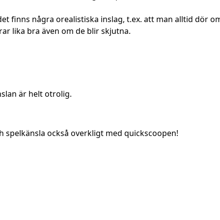
et finns några orealistiska inslag, t.ex. att man alltid dör 
ar lika bra även om de blir skjutna.
slan är helt otrolig.
ch spelkänsla också overkligt med quickscoopen!