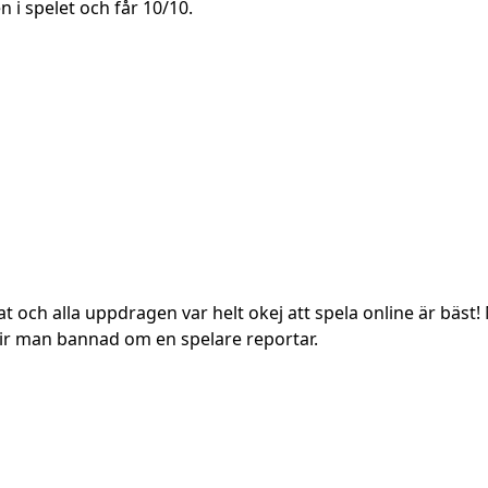
 i spelet och får 10/10.
at och alla uppdragen var helt okej att spela online är bäst! 
 blir man bannad om en spelare reportar.