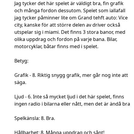
Jag tycker det här spelet är väldigt bra, fin grafik
och många fordon dessutom. Spelet som iallafall
jag tycker påminner lite om Grand tehft auto: Vice
city, kanske för att större delen av driver också
utspelar sig i miami. Det finns 3 stora banor, med
olika uppdrag och fordon på varje bana. Bilar,
motorcyklar, båtar finns med i spelet.
Betyg:
Grafik - 8. Riktig snygg grafik, mer går nog inte att
säga.
Ljud - 6. Inte så mycket ljud i det här spelet, finns
ingen radio i bilarna eller nått, men det är ändå bra
Spelkänsla: 8. Bra.
Hållbarhet: 8. Många uppdrag och sånt!