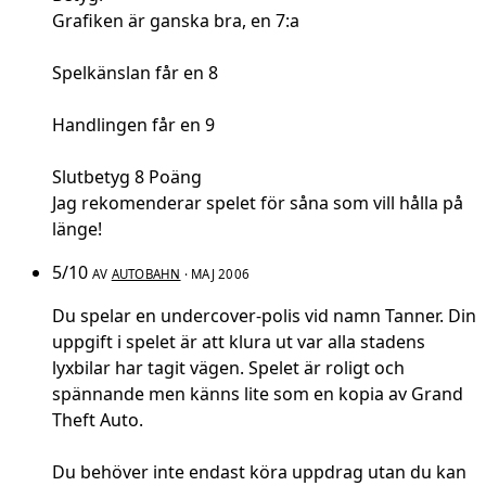
Grafiken är ganska bra, en 7:a
Spelkänslan får en 8
Handlingen får en 9
Slutbetyg 8 Poäng
Jag rekomenderar spelet för såna som vill hålla på
länge!
5/10
AV
AUTOBAHN
· MAJ 2006
Du spelar en undercover-polis vid namn Tanner. Din
uppgift i spelet är att klura ut var alla stadens
lyxbilar har tagit vägen. Spelet är roligt och
spännande men känns lite som en kopia av Grand
Theft Auto.
Du behöver inte endast köra uppdrag utan du kan