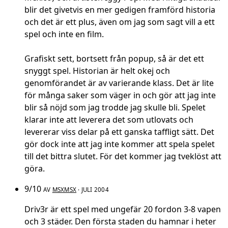
blir det givetvis en mer gedigen framförd historia
och det är ett plus, även om jag som sagt vill a ett
spel och inte en film.
Grafiskt sett, bortsett från popup, så är det ett
snyggt spel. Historian är helt okej och
genomförandet är av varierande klass. Det är lite
för många saker som väger in och gör att jag inte
blir så nöjd som jag trodde jag skulle bli. Spelet
klarar inte att leverera det som utlovats och
levererar viss delar på ett ganska taffligt sätt. Det
gör dock inte att jag inte kommer att spela spelet
till det bittra slutet. För det kommer jag tveklöst att
göra.
9/10
AV
MSXMSX
· JULI 2004
Driv3r är ett spel med ungefär 20 fordon 3-8 vapen
och 3 städer. Den första staden du hamnar i heter