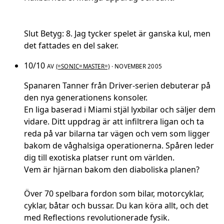
Slut Betyg: 8. Jag tycker spelet är ganska kul, men
det fattades en del saker.
10/10
AV
(=SONIC=MASTER=)
· NOVEMBER 2005
Spanaren Tanner från Driver-serien debuterar på
den nya generationens konsoler.
En liga baserad i Miami stjäl lyxbilar och säljer dem
vidare. Ditt uppdrag är att infiltrera ligan och ta
reda på var bilarna tar vägen och vem som ligger
bakom de våghalsiga operationerna. Spåren leder
dig till exotiska platser runt om världen.
Vem är hjärnan bakom den diaboliska planen?
Över 70 spelbara fordon som bilar, motorcyklar,
cyklar, båtar och bussar. Du kan köra allt, och det
med Reflections revolutionerade fysik.