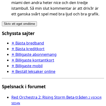
miami den andra heter nice och den tredje
istambull. Så min slut kommentar är att driv3r är
ett ganska svårt spel med bra ljud och bra grafik.
Skriv ett eget omdöme
Schyssta sajter
✳ Bästa bredband
✳ Bästa kreditkort
✳ Billigaste abonnemang
✳ Billigaste kontantkort
✳ Billigaste mobil
✳ Beställ leksaker online
Spelsnack i forumet
Red Orchestra 2: Rising Storm Beta-tråden
2 VECKOR
SEDAN