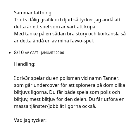
Sammanfattning:
Trotts dålig grafik och ljud så tycker jag ändå att
detta är ett spel som är värt att köpa.
Med tanke på en sådan bra story och körkänsla så
är detta ändå en av mina favvo-spel.
8/10
AV GÄST · JANUARI 2006
Handling:
I driv3r spelar du en polisman vid namn Tanner,
som går undercover för att spionera på dom olika
biltjuvs ligorna. Du får både spela som polis och
biltjuv, mest biltjuv för den delen. Du får utföra en
massa tjänster/jobb åt ligorna också.
Vad jag tycker: