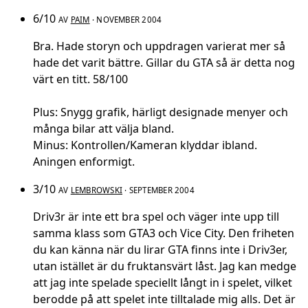
6/10
AV
PAIM
· NOVEMBER 2004
Bra. Hade storyn och uppdragen varierat mer så
hade det varit bättre. Gillar du GTA så är detta nog
värt en titt. 58/100
Plus: Snygg grafik, härligt designade menyer och
många bilar att välja bland.
Minus: Kontrollen/Kameran klyddar ibland.
Aningen enformigt.
3/10
AV
LEMBROWSKI
· SEPTEMBER 2004
Driv3r är inte ett bra spel och väger inte upp till
samma klass som GTA3 och Vice City. Den friheten
du kan känna när du lirar GTA finns inte i Driv3er,
utan istället är du fruktansvärt låst. Jag kan medge
att jag inte spelade speciellt långt in i spelet, vilket
berodde på att spelet inte tilltalade mig alls. Det är