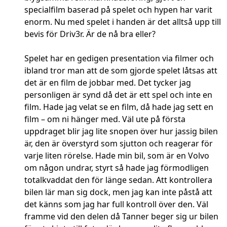
specialfilm baserad på spelet och hypen har varit
enorm. Nu med spelet i handen är det alltså upp till
bevis för Driv3r. Är de nå bra eller?
Spelet har en gedigen presentation via filmer och
ibland tror man att de som gjorde spelet låtsas att
det är en film de jobbar med. Det tycker jag
personligen är synd då det är ett spel och inte en
film. Hade jag velat se en film, då hade jag sett en
film – om ni hänger med. Väl ute på första
uppdraget blir jag lite snopen över hur jassig bilen
är, den är överstyrd som sjutton och reagerar för
varje liten rörelse. Hade min bil, som är en Volvo
om någon undrar, styrt så hade jag förmodligen
totalkvaddat den för länge sedan. Att kontrollera
bilen lär man sig dock, men jag kan inte påstå att
det känns som jag har full kontroll över den. Väl
framme vid den delen då Tanner beger sig ur bilen