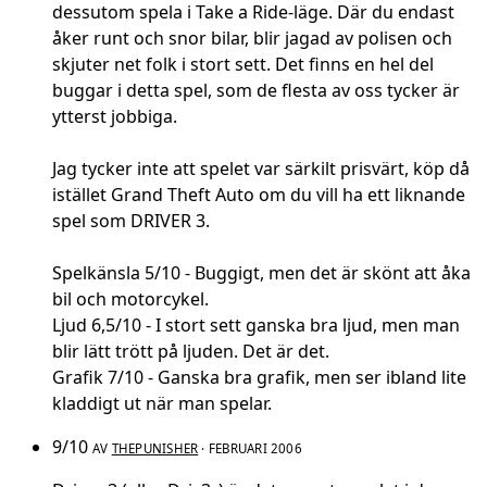
dessutom spela i Take a Ride-läge. Där du endast
åker runt och snor bilar, blir jagad av polisen och
skjuter net folk i stort sett. Det finns en hel del
buggar i detta spel, som de flesta av oss tycker är
ytterst jobbiga.
Jag tycker inte att spelet var särkilt prisvärt, köp då
istället Grand Theft Auto om du vill ha ett liknande
spel som DRIVER 3.
Spelkänsla 5/10 - Buggigt, men det är skönt att åka
bil och motorcykel.
Ljud 6,5/10 - I stort sett ganska bra ljud, men man
blir lätt trött på ljuden. Det är det.
Grafik 7/10 - Ganska bra grafik, men ser ibland lite
kladdigt ut när man spelar.
9/10
AV
THEPUNISHER
· FEBRUARI 2006