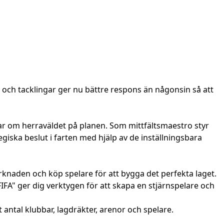
tt och tacklingar ger nu bättre respons än någonsin så att
r om herraväldet på planen. Som mittfältsmaestro styr
giska beslut i farten med hjälp av de inställningsbara
naden och köp spelare för att bygga det perfekta laget.
FIFA" ger dig verktygen för att skapa en stjärnspelare och
t antal klubbar, lagdräkter, arenor och spelare.