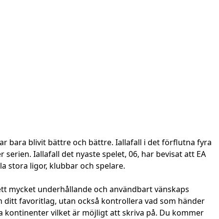
r bara blivit bättre och bättre. Iallafall i det förflutna fyra
serien. Iallafall det nyaste spelet, 06, har bevisat att EA
la stora ligor, klubbar och spelare.
e ett mycket underhållande och användbart vänskaps
 ditt favoritlag, utan också kontrollera vad som händer
la kontinenter vilket är möjligt att skriva på. Du kommer