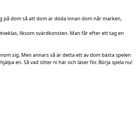
ling på dom så att dom är döda innan dom når marken,
utveklas, liksom svärdkonsten. Man får efter ett tag en
igenom sig. Men annars så är detta ett av dom bästa spelen
pa en. Så vad sitter ni här och läser för. Börja spela nu!