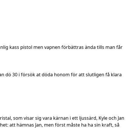
nlig kass pistol men vapnen förbättras ända tills man får
 dö 30 i försök at döda honom för att slutligen få klara
stal, som visar sig vara kärnan i ett ljussärd, Kyle och Jan
het: att hämnas Jan, men först måste ha ha sin kraft, så