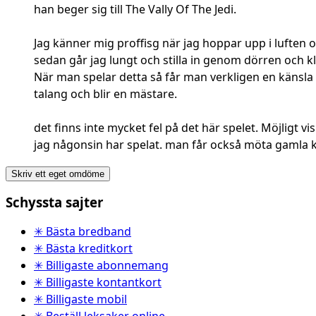
han beger sig till The Vally Of The Jedi.
Jag känner mig proffisg när jag hoppar upp i luften
sedan går jag lungt och stilla in genom dörren och kl
När man spelar detta så får man verkligen en känsla a
talang och blir en mästare.
det finns inte mycket fel på det här spelet. Möjligt 
jag någonsin har spelat. man får också möta gamla kl
Skriv ett eget omdöme
Schyssta sajter
✳ Bästa bredband
✳ Bästa kreditkort
✳ Billigaste abonnemang
✳ Billigaste kontantkort
✳ Billigaste mobil