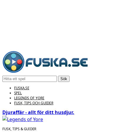
Sök
FUSKA.SE
SPEL
LEGENDS OF YORE
FUSK, TIPS OCH GUIDER
Djuraffär - allt för ditt husdjur.
FUSK, TIPS & GUIDER