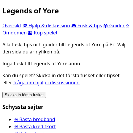
Legends of Yore
Översikt
💬 Hjälp & diskussion
🎮 Fusk & tips
📖 Guider
⭐
Omdömen
🏪 Köp spelet
Alla fusk, tips och guider till Legends of Yore på Pc. Välj
den sida du är nyfiken på.
Inga fusk till Legends of Yore ännu
Kan du spelet? Skicka in det första fusket eller tipset —
eller
fråga om hjälp i diskussionen
.
Skicka in första fusket
Schyssta sajter
✳ Bästa bredband
✳ Bästa kreditkort