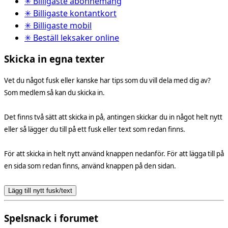
✳ Billigaste abonnemang
✳ Billigaste kontantkort
✳ Billigaste mobil
✳ Beställ leksaker online
Skicka in egna texter
Vet du något fusk eller kanske har tips som du vill dela med dig av?
Som medlem så kan du skicka in.
Det finns två sätt att skicka in på, antingen skickar du in något helt nytt
eller så lägger du till på ett fusk eller text som redan finns.
För att skicka in helt nytt använd knappen nedanför. För att lägga till på
en sida som redan finns, använd knappen på den sidan.
Lägg till nytt fusk/text
Spelsnack i forumet