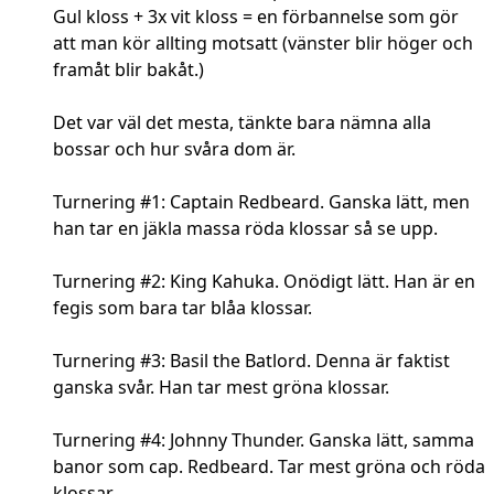
Gul kloss + 3x vit kloss = en förbannelse som gör
att man kör allting motsatt (vänster blir höger och
framåt blir bakåt.)
Det var väl det mesta, tänkte bara nämna alla
bossar och hur svåra dom är.
Turnering #1: Captain Redbeard. Ganska lätt, men
han tar en jäkla massa röda klossar så se upp.
Turnering #2: King Kahuka. Onödigt lätt. Han är en
fegis som bara tar blåa klossar.
Turnering #3: Basil the Batlord. Denna är faktist
ganska svår. Han tar mest gröna klossar.
Turnering #4: Johnny Thunder. Ganska lätt, samma
banor som cap. Redbeard. Tar mest gröna och röda
klossar.