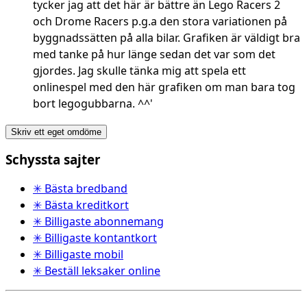
tycker jag att det här är bättre än Lego Racers 2
och Drome Racers p.g.a den stora variationen på
byggnadssätten på alla bilar. Grafiken är väldigt bra
med tanke på hur länge sedan det var som det
gjordes. Jag skulle tänka mig att spela ett
onlinespel med den här grafiken om man bara tog
bort legogubbarna. ^^'
Skriv ett eget omdöme
Schyssta sajter
✳ Bästa bredband
✳ Bästa kreditkort
✳ Billigaste abonnemang
✳ Billigaste kontantkort
✳ Billigaste mobil
✳ Beställ leksaker online