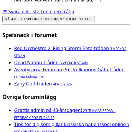
💬 Svara eller ställ en egen fråga
NÅGOT FEL I SPELINFORMATIONEN? SKICKA RÄTTELSE
Spelsnack i forumet
Red Orchestra 2: Rising Storm Beta-tråden
3 VECKOR
SEDAN
Dead Nation-tråden
3 VECKOR SEDAN
Äventyrarna Femman (5) - Vulkanöns Gåta-tråden
FÖRRA MÅNADEN
Zany Golf-tråden
APRIL 2026
Övriga foruminlägg
Grattis admin på 40-årsdagen!
23 TIMMAR SEDAN ·
FEEDBACK FÖR FUSKA.SE
Tips för dig som gillar klassiska patiensspel online
3
VECKOR SEDAN · ALLMÄNT