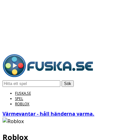
Sök
FUSKA.SE
SPEL
ROBLOX
Värmevantar - håll händerna varma.
Roblox