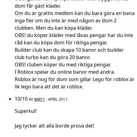
dom får gäst kläder.
Om du är grattis medlem kan du bara göra en bana
inga fler om du inte är med någon av dom 2
clubben. Men du kan köpa kläder.
OBS! du köper kläder med låsas pengar har du inte
råd kan du köpa dom för riktiga pengar.
Builder club kan du skapa 10 banor och builder
club turbo kan du göra 20 banor.
OBS! cluben köper du med riktiga pengar.
I Roblox spelar du online banor med andra.
Roblox är nog för dom som gillar Lego för roblox är
lik lego bara att det är roblox.
10/10
AV
BART1
· APRIL 2011
Superkul!
Jag tycker att alla borde prova det!