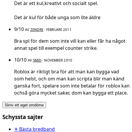
Det är ett kul,kreativt och socialt spel.
Det är kul för både unga som lite äldre
9/10
AV
ZENDRE
· FEBRUARI 2011
Bra spl för dem som inte vill kan eller får ha något
annat spel till exempel counter strike.
10/10
AV
SMID
· NOVEMBER 2010
Roblox är riktigt bra för att man kan bygga vad
som helst, och om man kan scripta blir man känd
ganska fort, spelare som inte betalar för roblox kan
ochså göra mycket saker, dom kan bygga ett place.
Skriv ett eget omdöme
Schyssta sajter
✳ Bästa bredband