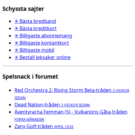
Schyssta sajter
✳ Bästa bredband
✳ Bästa kreditkort
✳ Billigaste abonnemang
✳ Billigaste kontantkort
✳ Billigaste mobil
✳ Beställ leksaker online
Spelsnack i forumet
Red Orchestra 2: Rising Storm Beta-tråden
3 VECKOR
SEDAN
Dead Nation-tråden
3 VECKOR SEDAN
Äventyrarna Femman (5) - Vulkanöns Gåta-tråden
FÖRRA MÅNADEN
Zany Golf-tråden
APRIL 2026