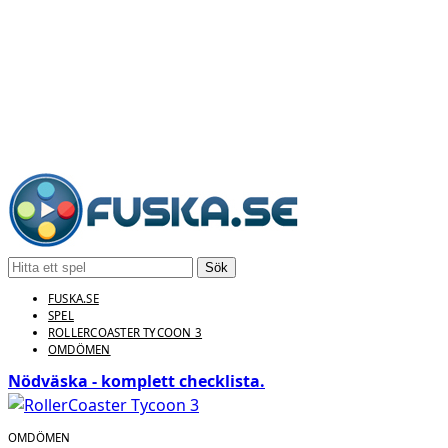
Sök
FUSKA.SE
SPEL
ROLLERCOASTER TYCOON 3
OMDÖMEN
Nödväska - komplett checklista.
OMDÖMEN