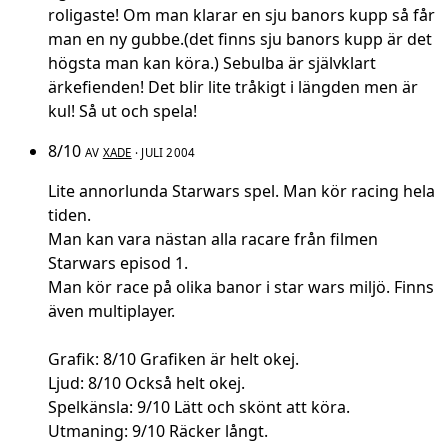
roligaste! Om man klarar en sju banors kupp så får
man en ny gubbe.(det finns sju banors kupp är det
högsta man kan köra.) Sebulba är självklart
ärkefienden! Det blir lite tråkigt i längden men är
kul! Så ut och spela!
8/10
AV
XADE
· JULI 2004
Lite annorlunda Starwars spel. Man kör racing hela
tiden.
Man kan vara nästan alla racare från filmen
Starwars episod 1.
Man kör race på olika banor i star wars miljö. Finns
även multiplayer.
Grafik: 8/10 Grafiken är helt okej.
Ljud: 8/10 Också helt okej.
Spelkänsla: 9/10 Lätt och skönt att köra.
Utmaning: 9/10 Räcker långt.