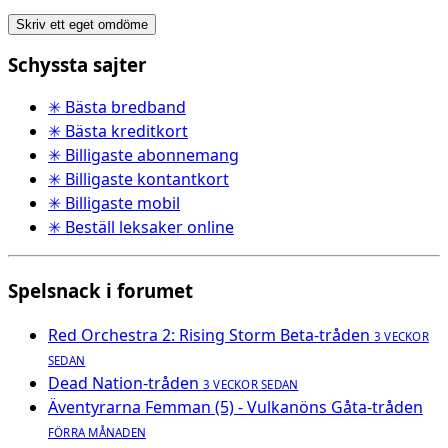
Skriv ett eget omdöme
Schyssta sajter
✳ Bästa bredband
✳ Bästa kreditkort
✳ Billigaste abonnemang
✳ Billigaste kontantkort
✳ Billigaste mobil
✳ Beställ leksaker online
Spelsnack i forumet
Red Orchestra 2: Rising Storm Beta-tråden
3 VECKOR
SEDAN
Dead Nation-tråden
3 VECKOR SEDAN
Äventyrarna Femman (5) - Vulkanöns Gåta-tråden
FÖRRA MÅNADEN