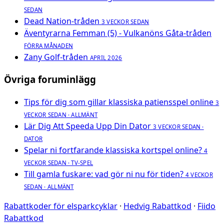
SEDAN
Dead Nation-tråden
3 VECKOR SEDAN
Äventyrarna Femman (5) - Vulkanöns Gåta-tråden
FÖRRA MÅNADEN
Zany Golf-tråden
APRIL 2026
Övriga foruminlägg
Tips för dig som gillar klassiska patiensspel online
3
VECKOR SEDAN · ALLMÄNT
Lär Dig Att Speeda Upp Din Dator
3 VECKOR SEDAN ·
DATOR
Spelar ni fortfarande klassiska kortspel online?
4
VECKOR SEDAN · TV-SPEL
Till gamla fuskare: vad gör ni nu för tiden?
4 VECKOR
SEDAN · ALLMÄNT
Rabattkoder för elsparkcyklar
·
Hedvig Rabattkod
·
Fiido
Rabattkod