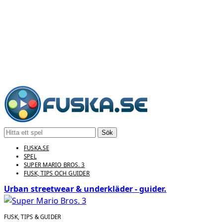
Sök
FUSKA.SE
SPEL
SUPER MARIO BROS. 3
FUSK, TIPS OCH GUIDER
Urban streetwear & underkläder - guider.
FUSK, TIPS & GUIDER