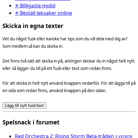
✳ Billigaste mobil
✳ Beställ leksaker online
Skicka in egna texter
Vet du något fusk eller kanske har tips som du vill dela med dig av?
Som medlem så kan du skicka in.
Det finns två sätt att skicka in på, antingen skickar du in något helt nytt
eller så lägger du till på ett fusk eller text som redan finns.
För att skicka in helt nytt använd knappen nedanför. För att lägga till på
en sida som redan finns, använd knappen på den sidan.
Lägg till nytt fusk/text
Spelsnack i forumet
Red Orchestra 2: Rising Storm Beta-tråden
3 VECKOR