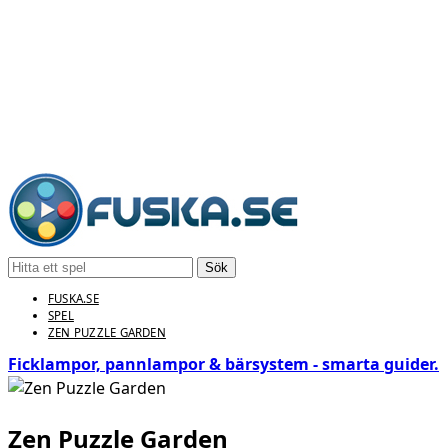
Sök
FUSKA.SE
SPEL
ZEN PUZZLE GARDEN
Ficklampor, pannlampor & bärsystem - smarta guider.
Zen Puzzle Garden