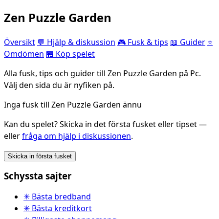
Zen Puzzle Garden
Översikt
💬 Hjälp & diskussion
🎮 Fusk & tips
📖 Guider
⭐
Omdömen
🏪 Köp spelet
Alla fusk, tips och guider till Zen Puzzle Garden på Pc.
Välj den sida du är nyfiken på.
Inga fusk till Zen Puzzle Garden ännu
Kan du spelet? Skicka in det första fusket eller tipset —
eller
fråga om hjälp i diskussionen
.
Skicka in första fusket
Schyssta sajter
✳ Bästa bredband
✳ Bästa kreditkort