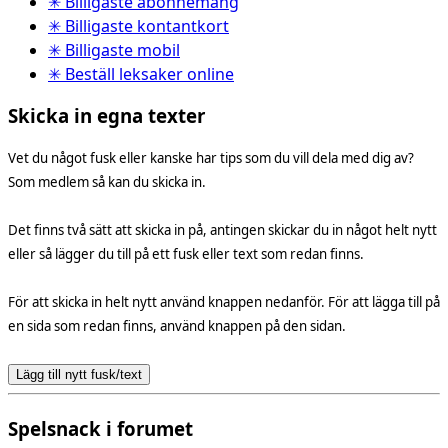
✳ Billigaste abonnemang
✳ Billigaste kontantkort
✳ Billigaste mobil
✳ Beställ leksaker online
Skicka in egna texter
Vet du något fusk eller kanske har tips som du vill dela med dig av?
Som medlem så kan du skicka in.
Det finns två sätt att skicka in på, antingen skickar du in något helt nytt
eller så lägger du till på ett fusk eller text som redan finns.
För att skicka in helt nytt använd knappen nedanför. För att lägga till på
en sida som redan finns, använd knappen på den sidan.
Lägg till nytt fusk/text
Spelsnack i forumet