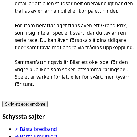
detalj är att bilen studsar helt oberäkneligt när den
träffas av en annan bil eller kör på ett hinder.
Förutom berättarläget finns även ett Grand Prix,
som i sig inte är speciellt svårt, där du tävlar i en
serie race. Du kan även försöka slå dina tidigare
tider samt tävla mot andra via trådlös uppkoppling.
Sammanfattningsvis är Bilar ett okej spel för den
yngre publiken som söker lättsamma racingspel.
Spelet är varken för lätt eller för svårt, men tyvärr
för tunt.
Skriv ett eget omdöme
Schyssta sajter
✳ Bästa bredband
✳ Bästa kreditkort