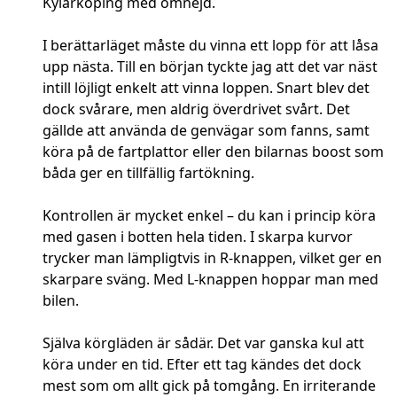
Kylarköping med omnejd.
I berättarläget måste du vinna ett lopp för att låsa
upp nästa. Till en början tyckte jag att det var näst
intill löjligt enkelt att vinna loppen. Snart blev det
dock svårare, men aldrig överdrivet svårt. Det
gällde att använda de genvägar som fanns, samt
köra på de fartplattor eller den bilarnas boost som
båda ger en tillfällig fartökning.
Kontrollen är mycket enkel – du kan i princip köra
med gasen i botten hela tiden. I skarpa kurvor
trycker man lämpligtvis in R-knappen, vilket ger en
skarpare sväng. Med L-knappen hoppar man med
bilen.
Själva körgläden är sådär. Det var ganska kul att
köra under en tid. Efter ett tag kändes det dock
mest som om allt gick på tomgång. En irriterande