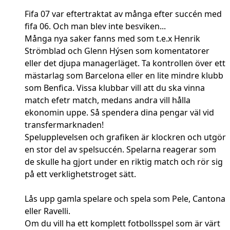
Fifa 07 var eftertraktat av många efter succén med
fifa 06. Och man blev inte besviken...
Många nya saker fanns med som t.e.x Henrik
Strömblad och Glenn Hýsen som komentatorer
eller det djupa managerläget. Ta kontrollen över ett
mästarlag som Barcelona eller en lite mindre klubb
som Benfica. Vissa klubbar vill att du ska vinna
match efetr match, medans andra vill hålla
ekonomin uppe. Så spendera dina pengar väl vid
transfermarknaden!
Spelupplevelsen och grafiken är klockren och utgör
en stor del av spelsuccén. Spelarna reagerar som
de skulle ha gjort under en riktig match och rör sig
på ett verklighetstroget sätt.
Lås upp gamla spelare och spela som Pele, Cantona
eller Ravelli.
Om du vill ha ett komplett fotbollsspel som är värt