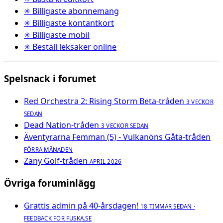
✳ Billigaste abonnemang
✳ Billigaste kontantkort
✳ Billigaste mobil
✳ Beställ leksaker online
Spelsnack i forumet
Red Orchestra 2: Rising Storm Beta-tråden
3 VECKOR
SEDAN
Dead Nation-tråden
3 VECKOR SEDAN
Äventyrarna Femman (5) - Vulkanöns Gåta-tråden
FÖRRA MÅNADEN
Zany Golf-tråden
APRIL 2026
Övriga foruminlägg
Grattis admin på 40-årsdagen!
18 TIMMAR SEDAN ·
FEEDBACK FÖR FUSKA.SE