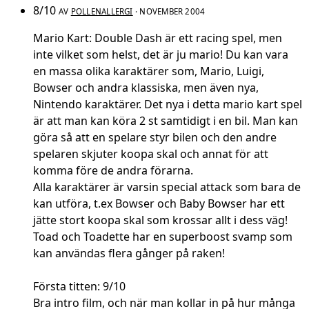
8/10
AV
POLLENALLERGI
· NOVEMBER 2004
Mario Kart: Double Dash är ett racing spel, men
inte vilket som helst, det är ju mario! Du kan vara
en massa olika karaktärer som, Mario, Luigi,
Bowser och andra klassiska, men även nya,
Nintendo karaktärer. Det nya i detta mario kart spel
är att man kan köra 2 st samtidigt i en bil. Man kan
göra så att en spelare styr bilen och den andre
spelaren skjuter koopa skal och annat för att
komma före de andra förarna.
Alla karaktärer är varsin special attack som bara de
kan utföra, t.ex Bowser och Baby Bowser har ett
jätte stort koopa skal som krossar allt i dess väg!
Toad och Toadette har en superboost svamp som
kan användas flera gånger på raken!
Första titten: 9/10
Bra intro film, och när man kollar in på hur många