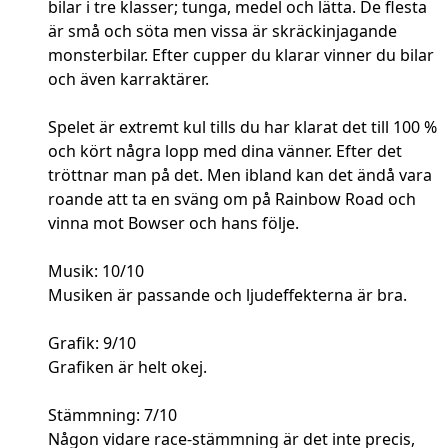
bilar i tre klasser; tunga, medel och lätta. De flesta
är små och söta men vissa är skräckinjagande
monsterbilar. Efter cupper du klarar vinner du bilar
och även karraktärer.
Spelet är extremt kul tills du har klarat det till 100 %
och kört några lopp med dina vänner. Efter det
tröttnar man på det. Men ibland kan det ändå vara
roande att ta en sväng om på Rainbow Road och
vinna mot Bowser och hans följe.
Musik: 10/10
Musiken är passande och ljudeffekterna är bra.
Grafik: 9/10
Grafiken är helt okej.
Stämmning: 7/10
Någon vidare race-stämmning är det inte precis,