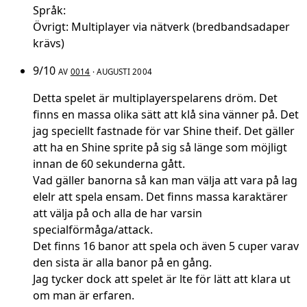
Språk:
Övrigt: Multiplayer via nätverk (bredbandsadaper
krävs)
9/10
AV
0014
· AUGUSTI 2004
Detta spelet är multiplayerspelarens dröm. Det
finns en massa olika sätt att klå sina vänner på. Det
jag speciellt fastnade för var Shine theif. Det gäller
att ha en Shine sprite på sig så länge som möjligt
innan de 60 sekunderna gått.
Vad gäller banorna så kan man välja att vara på lag
elelr att spela ensam. Det finns massa karaktärer
att välja på och alla de har varsin
specialförmåga/attack.
Det finns 16 banor att spela och även 5 cuper varav
den sista är alla banor på en gång.
Jag tycker dock att spelet är lte för lätt att klara ut
om man är erfaren.