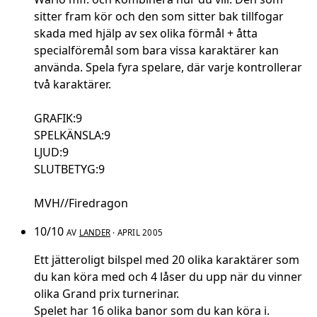
sitter fram kör och den som sitter bak tillfogar
skada med hjälp av sex olika förmål + åtta
specialföremål som bara vissa karaktärer kan
använda. Spela fyra spelare, där varje kontrollerar
två karaktärer.
GRAFIK:9
SPELKÄNSLA:9
LJUD:9
SLUTBETYG:9
MVH//Firedragon
10/10
AV
LANDER
· APRIL 2005
Ett jätteroligt bilspel med 20 olika karaktärer som
du kan köra med och 4 låser du upp när du vinner
olika Grand prix turnerinar.
Spelet har 16 olika banor som du kan köra i.