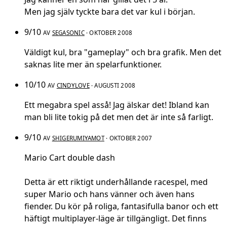
Men jag själv tyckte bara det var kul i början.
9/10
AV
SEGASONIC
· OKTOBER 2008
Väldigt kul, bra "gameplay" och bra grafik. Men det
saknas lite mer än spelarfunktioner.
10/10
AV
CINDYLOVE
· AUGUSTI 2008
Ett megabra spel asså! Jag älskar det! Ibland kan
man bli lite tokig på det men det är inte så farligt.
9/10
AV
SHIGERUMIYAMOT
· OKTOBER 2007
Mario Cart double dash
Detta är ett riktigt underhållande racespel, med
super Mario och hans vänner och även hans
fiender. Du kör på roliga, fantasifulla banor och ett
häftigt multiplayer-läge är tillgängligt. Det finns