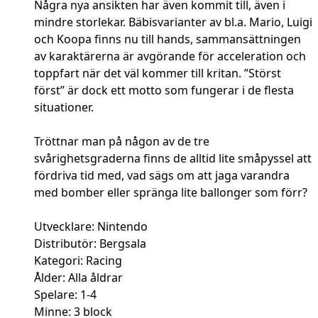
Några nya ansikten har även kommit till, även i
mindre storlekar. Bäbisvarianter av bl.a. Mario, Luigi
och Koopa finns nu till hands, sammansättningen
av karaktärerna är avgörande för acceleration och
toppfart när det väl kommer till kritan. ”Störst
först” är dock ett motto som fungerar i de flesta
situationer.
Tröttnar man på någon av de tre
svårighetsgraderna finns de alltid lite småpyssel att
fördriva tid med, vad sägs om att jaga varandra
med bomber eller spränga lite ballonger som förr?
Utvecklare: Nintendo
Distributör: Bergsala
Kategori: Racing
Ålder: Alla åldrar
Spelare: 1-4
Minne: 3 block