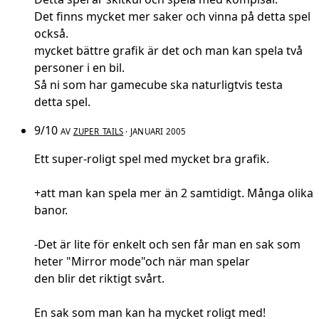
Det finns mycket mer saker och vinna på detta spel
också.
mycket bättre grafik är det och man kan spela två
personer i en bil.
Så ni som har gamecube ska naturligtvis testa
detta spel.
9/10
AV
ZUPER_TAILS
· JANUARI 2005
Ett super-roligt spel med mycket bra grafik.
+att man kan spela mer än 2 samtidigt. Många olika
banor.
-Det är lite för enkelt och sen får man en sak som
heter "Mirror mode"och när man spelar
den blir det riktigt svårt.
En sak som man kan ha mycket roligt med!