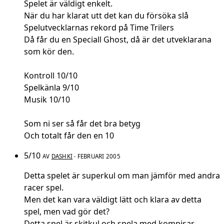
Spelet är väldigt enkelt.
När du har klarat utt det kan du försöka slå
Spelutvecklarnas rekord på Time Trilers
Då får du en Speciall Ghost, då är det utveklarana
som kör den.
Kontroll 10/10
Spelkänla 9/10
Musik 10/10
Som ni ser så får det bra betyg
Och totalt får den en 10
5/10
AV
DASHKI
· FEBRUARI 2005
Detta spelet är superkul om man jämför med andra
racer spel.
Men det kan vara väldigt lätt och klara av detta
spel, men vad gör det?
Detta spel är skitkul och spela med kompisar.