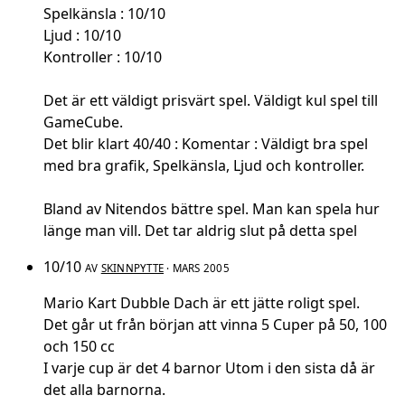
Spelkänsla : 10/10
Ljud : 10/10
Kontroller : 10/10
Det är ett väldigt prisvärt spel. Väldigt kul spel till
GameCube.
Det blir klart 40/40 : Komentar : Väldigt bra spel
med bra grafik, Spelkänsla, Ljud och kontroller.
Bland av Nitendos bättre spel. Man kan spela hur
länge man vill. Det tar aldrig slut på detta spel
10/10
AV
SKINNPYTTE
· MARS 2005
Mario Kart Dubble Dach är ett jätte roligt spel.
Det går ut från början att vinna 5 Cuper på 50, 100
och 150 cc
I varje cup är det 4 barnor Utom i den sista då är
det alla barnorna.