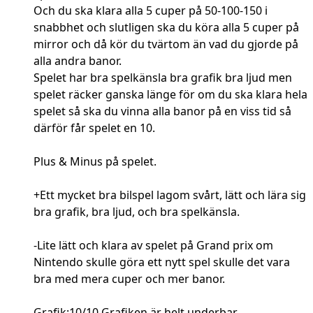
Och du ska klara alla 5 cuper på 50-100-150 i
snabbhet och slutligen ska du köra alla 5 cuper på
mirror och då kör du tvärtom än vad du gjorde på
alla andra banor.
Spelet har bra spelkänsla bra grafik bra ljud men
spelet räcker ganska länge för om du ska klara hela
spelet så ska du vinna alla banor på en viss tid så
därför får spelet en 10.
Plus & Minus på spelet.
+Ett mycket bra bilspel lagom svårt, lätt och lära sig
bra grafik, bra ljud, och bra spelkänsla.
-Lite lätt och klara av spelet på Grand prix om
Nintendo skulle göra ett nytt spel skulle det vara
bra med mera cuper och mer banor.
Grafik:10/10 Grafiken är helt underbar.