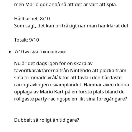
men Mario gör ändå så att det är värt att spla.
Hållbarhet: 8/10
Som sagt, det kan bli tråkigt när man har klarat det.
Totalt: 9/10
7/10
AV GÄST · OKTOBER 2006
Nu är det dags igen för en skara av
favoritkaraktärerna från Nintendo att plocka fram
sina trimmade vrålåk för att tävla i den hårdaste
racingtävlingen i svamplandet. Hamnar även denna
upplaga av Mario Kart på en första plats bland de
roligaste party-racingspelen likt sina föregångare?
Dubbelt så roligt än tidigare?