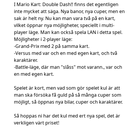
I Mario Kart: Double Dash!! finns det egentligen
inte mycket att säga. Nya banor, nya cuper, men en
sak är helt ny. Nu kan man vara två på en kart,
vilket öppnar nya möjligheter, speciellt i multi-
player läge. Man kan också spela LAN i detta spel.
Möjligheter i 2-player läge:
-Grand-Prix med 2 på samma kart.
-Versus med var och en med egen kart, och två
karaktärer.
-Battle-läge, där man "slåss" mot varann., var och
en med egen kart.
Spelet är kort, men vad som gör spelet kul är att
man ska försöka få guld på så många cuper som
möjligt, så öppnas nya bilar, cuper och karaktärer.
Så hoppas ni har det kul med ert nya spel, det är
verkligen värt priset!