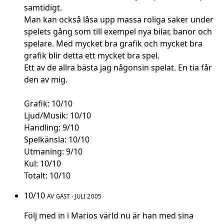
samtidigt.
Man kan också låsa upp massa roliga saker under
spelets gång som till exempel nya bilar, banor och
spelare. Med mycket bra grafik och mycket bra
grafik blir detta ett mycket bra spel.
Ett av de allra bästa jag någonsin spelat. En tia får
den av mig.
Grafik: 10/10
Ljud/Musik: 10/10
Handling: 9/10
Spelkänsla: 10/10
Utmaning: 9/10
Kul: 10/10
Totalt: 10/10
10/10
AV GÄST · JULI 2005
Följ med in i Marios värld nu är han med sina