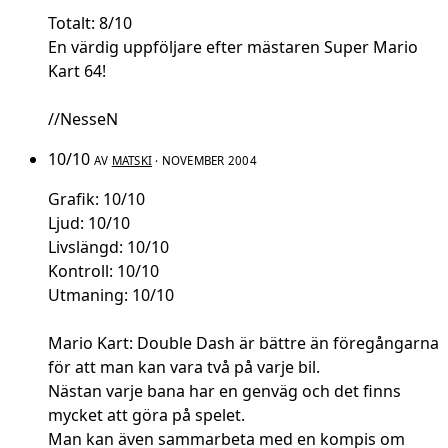
Totalt: 8/10
En värdig uppföljare efter mästaren Super Mario
Kart 64!
//NesseN
10/10
AV
MATSKI
· NOVEMBER 2004
Grafik: 10/10
Ljud: 10/10
Livslängd: 10/10
Kontroll: 10/10
Utmaning: 10/10
Mario Kart: Double Dash är bättre än föregångarna
för att man kan vara två på varje bil.
Nästan varje bana har en genväg och det finns
mycket att göra på spelet.
Man kan även sammarbeta med en kompis om