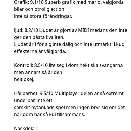
Grafik: 9.1/10 Superb grafik med mario, välgjorda
bilar och otrolig action.
inte så stora förändringar.
ljud: 8.2/10 Ljudet är gjort av MIDI medans den inte
ger den bästa kvaliten.
Ljudet är i för sig inte dålig och inte utmärkt. Lkud
effekterna är välgjorda.
Kontroll: 8.5/10 lite seg i dom hektiska svängarna
men annars så är den
helt okej.
Hållbarhet: 9.5/10 Multiplayer delen är så extremt
underbar. inte ett
särskilt nytänkade spel men ingen bryr sig om det
när dom har så kul tillsammans.
Nackdelar: