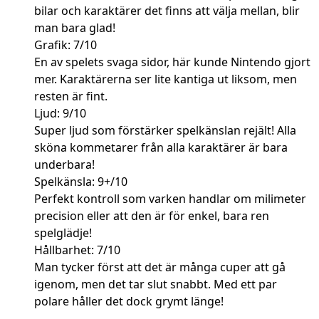
bilar och karaktärer det finns att välja mellan, blir
man bara glad!
Grafik: 7/10
En av spelets svaga sidor, här kunde Nintendo gjort
mer. Karaktärerna ser lite kantiga ut liksom, men
resten är fint.
Ljud: 9/10
Super ljud som förstärker spelkänslan rejält! Alla
sköna kommetarer från alla karaktärer är bara
underbara!
Spelkänsla: 9+/10
Perfekt kontroll som varken handlar om milimeter
precision eller att den är för enkel, bara ren
spelglädje!
Hållbarhet: 7/10
Man tycker först att det är många cuper att gå
igenom, men det tar slut snabbt. Med ett par
polare håller det dock grymt länge!