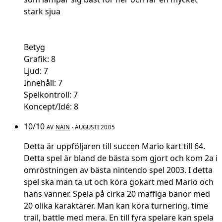
stark sjua
Betyg
Grafik: 8
Ljud: 7
Innehåll: 7
Spelkontroll: 7
Koncept/Idé: 8
10/10
AV
NAIN
· AUGUSTI 2005
Detta är uppföljaren till succen Mario kart till 64.
Detta spel är bland de bästa som gjort och kom 2a i
omröstningen av bästa nintendo spel 2003. I detta
spel ska man ta ut och köra gokart med Mario och
hans vänner. Spela på cirka 20 maffiga banor med
20 olika karaktärer. Man kan köra turnering, time
trail, battle med mera. En till fyra spelare kan spela