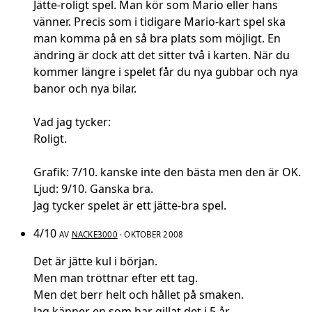
Jätte-roligt spel. Man kör som Mario eller hans
vänner. Precis som i tidigare Mario-kart spel ska
man komma på en så bra plats som möjligt. En
ändring är dock att det sitter två i karten. När du
kommer längre i spelet får du nya gubbar och nya
banor och nya bilar.
Vad jag tycker:
Roligt.
Grafik: 7/10. kanske inte den bästa men den är OK.
Ljud: 9/10. Ganska bra.
Jag tycker spelet är ett jätte-bra spel.
4/10
AV
NACKE3000
· OKTOBER 2008
Det är jätte kul i början.
Men man tröttnar efter ett tag.
Men det berr helt och hållet på smaken.
Jag känner en som har gillat det i 5 år.