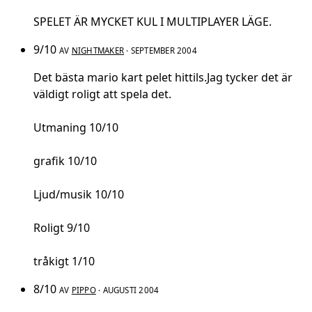
SPELET ÄR MYCKET KUL I MULTIPLAYER LÄGE.
9/10
AV
NIGHTMAKER
· SEPTEMBER 2004
Det bästa mario kart pelet hittils.Jag tycker det är
väldigt roligt att spela det.
Utmaning 10/10
grafik 10/10
Ljud/musik 10/10
Roligt 9/10
tråkigt 1/10
8/10
AV
PIPPO
· AUGUSTI 2004