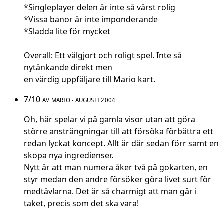
*Singleplayer delen är inte så värst rolig
*Vissa banor är inte imponderande
*Sladda lite för mycket
Overall: Ett välgjort och roligt spel. Inte så
nytänkande direkt men
en värdig uppfäljare till Mario kart.
7/10
AV
MARIO
· AUGUSTI 2004
Oh, här spelar vi på gamla visor utan att göra
större ansträngningar till att försöka förbättra ett
redan lyckat koncept. Allt är där sedan förr samt en
skopa nya ingredienser.
Nytt är att man numera åker två på gokarten, en
styr medan den andre försöker göra livet surt för
medtävlarna. Det är så charmigt att man går i
taket, precis som det ska vara!