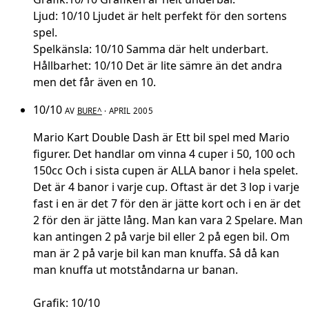
Ljud: 10/10 Ljudet är helt perfekt för den sortens
spel.
Spelkänsla: 10/10 Samma där helt underbart.
Hållbarhet: 10/10 Det är lite sämre än det andra
men det får även en 10.
10/10
AV
BURE^
· APRIL 2005
Mario Kart Double Dash är Ett bil spel med Mario
figurer. Det handlar om vinna 4 cuper i 50, 100 och
150cc Och i sista cupen är ALLA banor i hela spelet.
Det är 4 banor i varje cup. Oftast är det 3 lop i varje
fast i en är det 7 för den är jätte kort och i en är det
2 för den är jätte lång. Man kan vara 2 Spelare. Man
kan antingen 2 på varje bil eller 2 på egen bil. Om
man är 2 på varje bil kan man knuffa. Så då kan
man knuffa ut motståndarna ur banan.
Grafik: 10/10